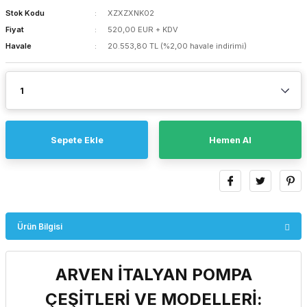
Stok Kodu
XZXZXNK02
Fiyat
520,00 EUR + KDV
Havale
20.553,80 TL (%2,00 havale indirimi)
Sepete Ekle
Hemen Al
Ürün Bilgisi
ARVEN İTALYAN POMPA
ÇEŞİTLERİ VE MODELLERİ: