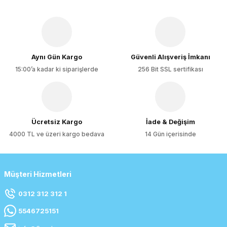
Aynı Gün Kargo
Güvenli Alışveriş İmkanı
15:00’a kadar ki siparişlerde
256 Bit SSL sertifikası
Ücretsiz Kargo
İade & Değişim
4000 TL ve üzeri kargo bedava
14 Gün içerisinde
Müşteri Hizmetleri
0312 312 312 1
5546725151