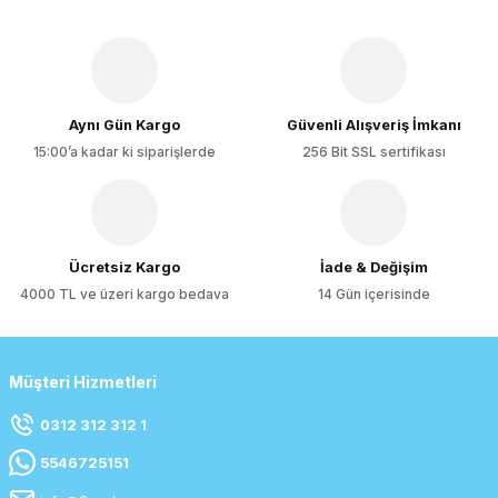
Aynı Gün Kargo
Güvenli Alışveriş İmkanı
15:00’a kadar ki siparişlerde
256 Bit SSL sertifikası
Ücretsiz Kargo
İade & Değişim
4000 TL ve üzeri kargo bedava
14 Gün içerisinde
Müşteri Hizmetleri
0312 312 312 1
5546725151