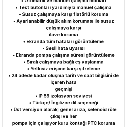
• Otomatik ve manuel çalışma modları
• Test butonları yardımıyla manuel çalışma
• Susuz çalışmaya karşı flatörlü koruma
• Ayarlanabilir düşük akım koruması ile susuz
çalışmaya karşı
ilave koruma
• Ekranda tüm hataları görüntüleme
• Sesli hata uyarısı
• Ekranda pompa çalışma süresi görüntüleme
• Sıralı çalışmaya bağlı eş yaşlanma
• Yetkisiz erişime karşı şifreleme
• 24 adede kadar oluşma tarih ve saat bilgisini de
içeren hata
geçmişi
• IP 55 izolasyon seviyesi
• Türkçe/ İngilizce dil seçeneği
• Üst versiyon olarak; genel arıza, selenoid röle
çıkışı ve her
pompa için çalışıyor kuru kontağı PTC koruma