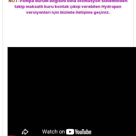
NOT:
Pompa durum bilgisini bina otomasyon sisteminden
takip maksatlı kuru kontak çıkışı
verebilen Hydropan
versiyonları için bizimle iletişime geçiniz.