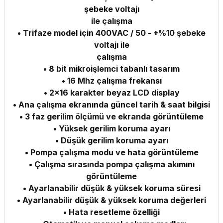
şebeke voltajı
ile çalışma
• Trifaze model için 400VAC / 50 - +%10 şebeke
voltajı ile
çalışma
• 8 bit mikroişlemci tabanlı tasarım
• 16 Mhz çalışma frekansı
• 2x16 karakter beyaz LCD display
• Ana çalışma ekranında güncel tarih & saat bilgisi
• 3 faz gerilim ölçümü ve ekranda görüntüleme
• Yüksek gerilim koruma ayarı
• Düşük gerilim koruma ayarı
• Pompa çalışma modu ve hata görüntüleme
• Çalışma sırasında pompa çalışma akımını
görüntüleme
• Ayarlanabilir düşük & yüksek koruma süresi
• Ayarlanabilir düşük & yüksek koruma değerleri
• Hata resetleme özelliği