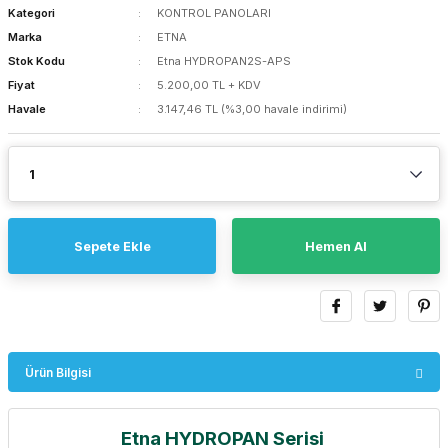
Kategori
KONTROL PANOLARI
Marka
ETNA
Stok Kodu
Etna HYDROPAN2S-APS
Fiyat
5.200,00 TL + KDV
Havale
3.147,46 TL (%3,00 havale indirimi)
Sepete Ekle
Hemen Al
Ürün Bilgisi
Etna HYDROPAN Serisi