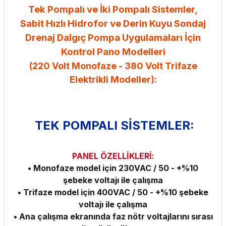
Tek Pompalı ve İki Pompalı Sistemler,
Sabit Hızlı Hidrofor ve Derin Kuyu Sondaj
Drenaj Dalgıç Pompa Uygulamaları İçin
Kontrol Pano Modelleri
(220 Volt Monofaze - 380 Volt Trifaze
Elektrikli Modeller):
TEK POMPALI SİSTEMLER:
PANEL ÖZELLİKLERİ:
• Monofaze model için 230VAC / 50 - +%10
şebeke voltajı ile çalışma
• Trifaze model için 400VAC / 50 - +%10 şebeke
voltajı ile çalışma
• Ana çalışma ekranında faz nötr voltajlarını sırası