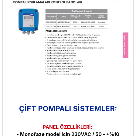
ÇİFT POMPALI SİSTEMLER:
PANEL ÖZELLİKLERİ:
• Monofaze model için 230VAC / 50 - +%10