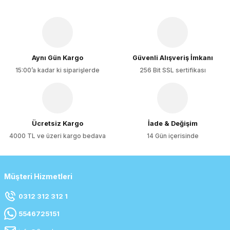
Aynı Gün Kargo
Güvenli Alışveriş İmkanı
15:00’a kadar ki siparişlerde
256 Bit SSL sertifikası
Ücretsiz Kargo
İade & Değişim
4000 TL ve üzeri kargo bedava
14 Gün içerisinde
Müşteri Hizmetleri
0312 312 312 1
5546725151