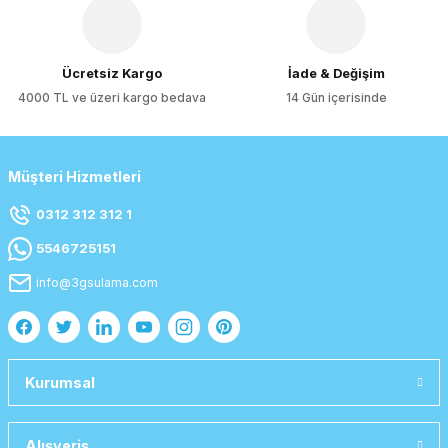
Gönder
Ücretsiz Kargo
İade & Değişim
4000 TL ve üzeri kargo bedava
14 Gün içerisinde
Müşteri Hizmetleri
0312 312 312 1
5546725151
info@3gsulama.com
Kurumsal
Alışveriş