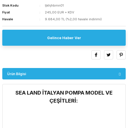
Stok Kodu
ljkhjhbmn01
Fiyat
245,00 EUR + KDV
Havale
9.684,00 TL (%2,00 havale indirimi)
Gelince Haber Ver
Ürün Bilgisi
SEA LAND İTALYAN POMPA MODEL VE
ÇEŞİTLERİ: