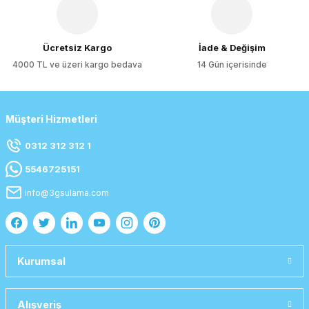
Ücretsiz Kargo
İade & Değişim
4000 TL ve üzeri kargo bedava
14 Gün içerisinde
Müşteri Hizmetleri
0312 312 312 1
5546725151
info@3gsulama.com
Kurumsal
Alışveriş