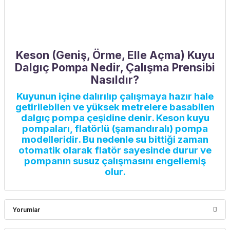
Keson (Geniş, Örme, Elle Açma) Kuyu
Dalgıç Pompa Nedir, Çalışma Prensibi
Nasıldır?
Kuyunun içine dalırılıp çalışmaya hazır hale
getirilebilen ve yüksek metrelere basabilen
dalgıç pompa çeşidine denir. Keson kuyu
pompaları, flatörlü (şamandıralı) pompa
modelleridir. Bu nedenle su bittiği zaman
otomatik olarak flatör sayesinde durur ve
pompanın susuz çalışmasını engellemiş
olur.
Yorumlar