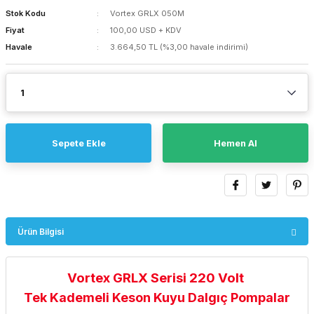
Stok Kodu
Vortex GRLX 050M
Fiyat
100,00 USD + KDV
Havale
3.664,50 TL (%3,00 havale indirimi)
Sepete Ekle
Hemen Al
Ürün Bilgisi
Vortex GRLX Serisi 220 Volt
Tek Kademeli Keson Kuyu Dalgıç Pompalar