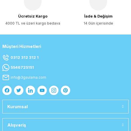
Gönder
Ücretsiz Kargo
İade & Değişim
4000 TL ve üzeri kargo bedava
14 Gün içerisinde
Müşteri Hizmetleri
0312 312 312 1
5546725151
info@3gsulama.com
Kurumsal
Alışveriş