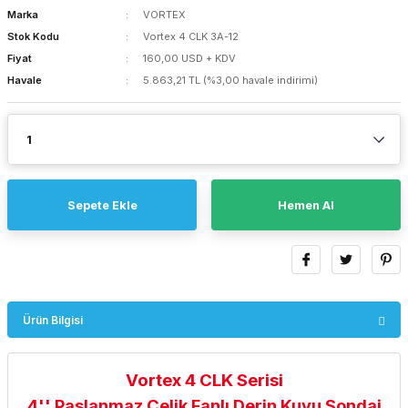
Marka
VORTEX
Stok Kodu
Vortex 4 CLK 3A-12
Fiyat
160,00 USD + KDV
Havale
5.863,21 TL (%3,00 havale indirimi)
Sepete Ekle
Hemen Al
Ürün Bilgisi
Vortex 4 CLK Serisi
4'' Paslanmaz Çelik Fanlı Derin Kuyu Sondaj