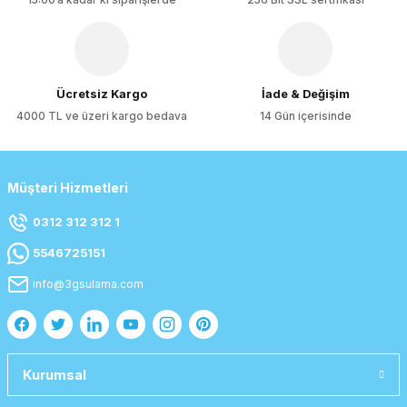
Gönder
Ücretsiz Kargo
İade & Değişim
4000 TL ve üzeri kargo bedava
14 Gün içerisinde
Müşteri Hizmetleri
0312 312 312 1
5546725151
info@3gsulama.com
Kurumsal