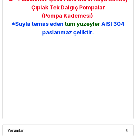
Çıplak Tek Dalgıç Pompalar
(Pompa Kademesi)
*Suyla temas eden
tüm yüzeyler
AISI 304
paslanmaz çeliktir.
Yorumlar