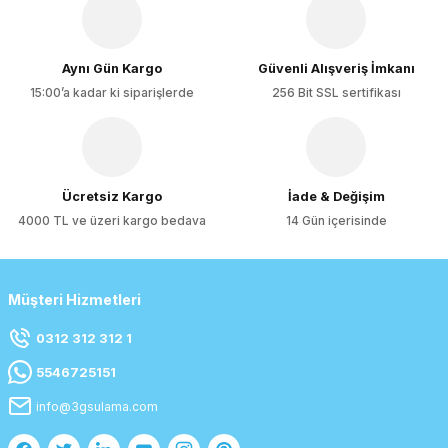
Aynı Gün Kargo
Güvenli Alışveriş İmkanı
15:00’a kadar ki siparişlerde
256 Bit SSL sertifikası
Ücretsiz Kargo
İade & Değişim
4000 TL ve üzeri kargo bedava
14 Gün içerisinde
Müşteri Hizmetleri
0312 312 312 1
5546725151
info@3gsulama.com