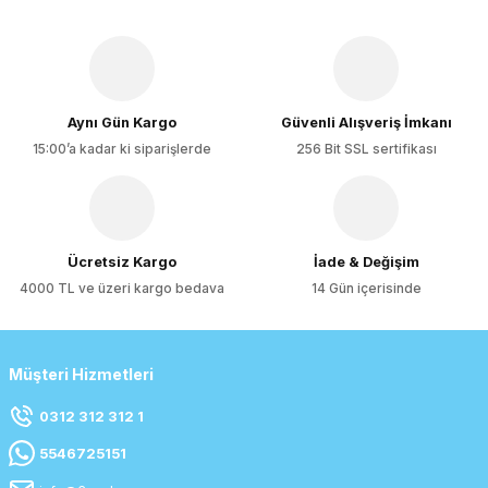
Aynı Gün Kargo
Güvenli Alışveriş İmkanı
15:00’a kadar ki siparişlerde
256 Bit SSL sertifikası
Ücretsiz Kargo
İade & Değişim
4000 TL ve üzeri kargo bedava
14 Gün içerisinde
Müşteri Hizmetleri
0312 312 312 1
5546725151