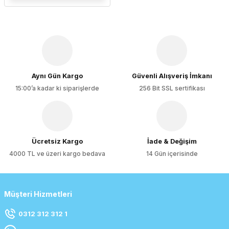
Aynı Gün Kargo
Güvenli Alışveriş İmkanı
15:00’a kadar ki siparişlerde
256 Bit SSL sertifikası
Ücretsiz Kargo
İade & Değişim
4000 TL ve üzeri kargo bedava
14 Gün içerisinde
Müşteri Hizmetleri
0312 312 312 1