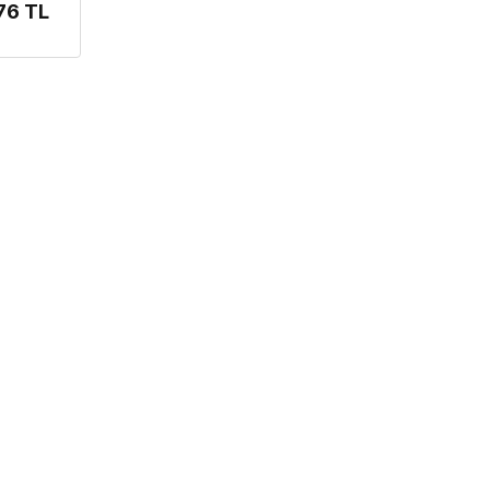
76 TL