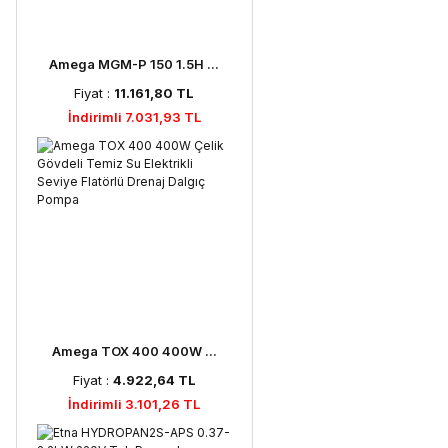
Amega MGM-P 150 1.5H ...
Fiyat :
11.161,80 TL
İndirimli 7.031,93 TL
Amega TOX 400 400W ...
Fiyat :
4.922,64 TL
İndirimli 3.101,26 TL