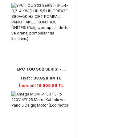
EPC TOU S02 SERİSİ - ...
Fiyat :
33.828,84 TL
İndirimli 18.605,86 TL