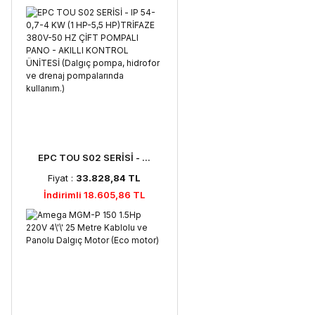
EPC TOU S02 SERİSİ - ...
Fiyat :
33.828,84 TL
İndirimli 18.605,86 TL