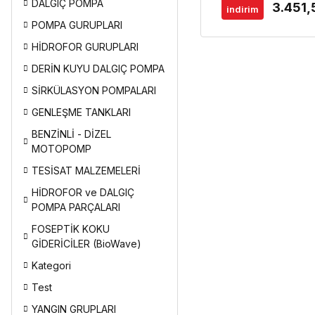
DALGIÇ POMPA
3.451,
indirim
POMPA GURUPLARI
HİDROFOR GURUPLARI
DERİN KUYU DALGIÇ POMPA
SİRKÜLASYON POMPALARI
GENLEŞME TANKLARI
BENZİNLİ - DİZEL
MOTOPOMP
TESİSAT MALZEMELERİ
HİDROFOR ve DALGIÇ
POMPA PARÇALARI
FOSEPTİK KOKU
GİDERİCİLER (BioWave)
Kategori
Test
YANGIN GRUPLARI