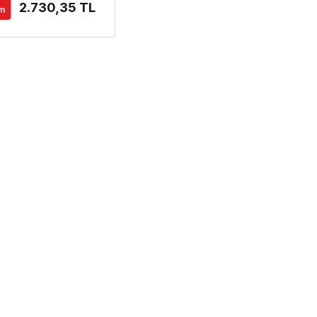
2.730,35 TL
im