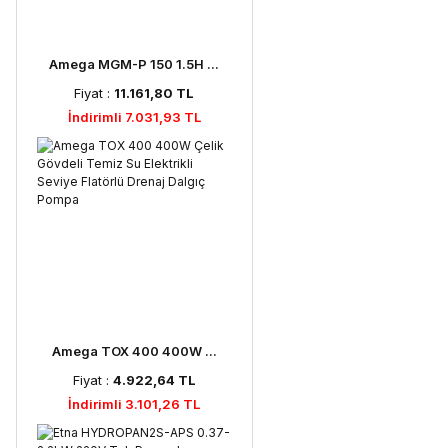
Amega MGM-P 150 1.5H ...
Fiyat :
11.161,80 TL
İndirimli 7.031,93 TL
Amega TOX 400 400W ...
Fiyat :
4.922,64 TL
İndirimli 3.101,26 TL