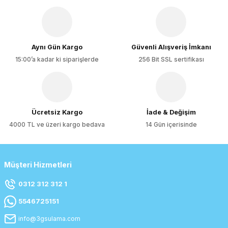
Aynı Gün Kargo
Güvenli Alışveriş İmkanı
15:00’a kadar ki siparişlerde
256 Bit SSL sertifikası
Ücretsiz Kargo
İade & Değişim
4000 TL ve üzeri kargo bedava
14 Gün içerisinde
Müşteri Hizmetleri
0312 312 312 1
5546725151
info@3gsulama.com