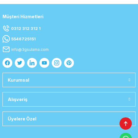
Müşteri Hizmetleri
0312 312 312 1
5546725151
info@3gsulama.com
Kurumsal
Alışveriş
Üyelere Özel