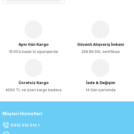
Aynı Gün Kargo
Güvenli Alışveriş İmkanı
15:00’a kadar ki siparişlerde
256 Bit SSL sertifikası
Ücretsiz Kargo
İade & Değişim
4000 TL ve üzeri kargo bedava
14 Gün içerisinde
Müşteri Hizmetleri
0312 312 312 1