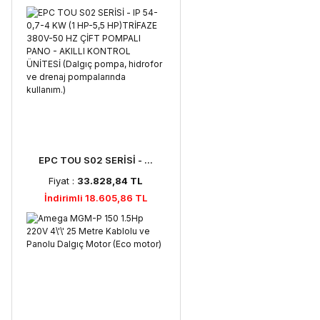
EPC TOU S02 SERİSİ - ...
Fiyat :
33.828,84 TL
İndirimli 18.605,86 TL