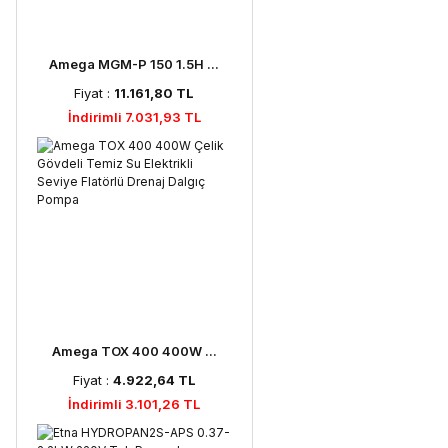
Amega MGM-P 150 1.5H ...
Fiyat :
11.161,80 TL
İndirimli 7.031,93 TL
Amega TOX 400 400W ...
Fiyat :
4.922,64 TL
İndirimli 3.101,26 TL