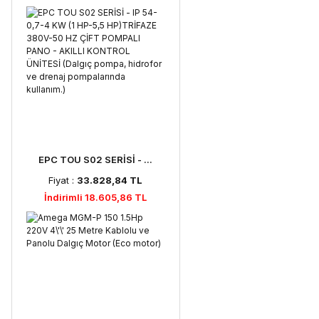
EPC TOU S02 SERİSİ - ...
Fiyat :
33.828,84 TL
İndirimli 18.605,86 TL