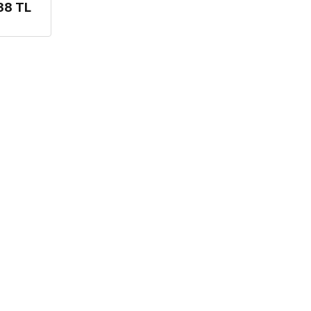
38 TL