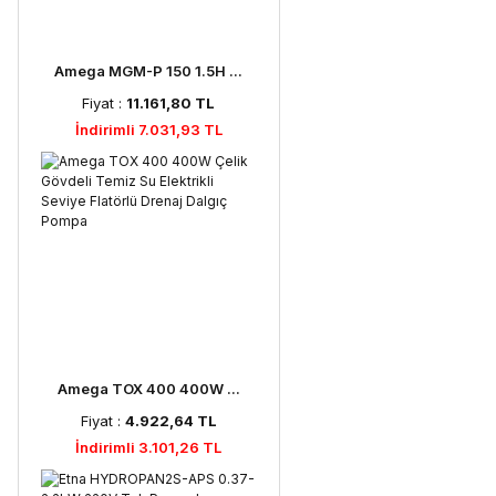
Amega MGM-P 150 1.5H ...
Fiyat :
11.161,80 TL
İndirimli 7.031,93 TL
Amega TOX 400 400W ...
Fiyat :
4.922,64 TL
İndirimli 3.101,26 TL