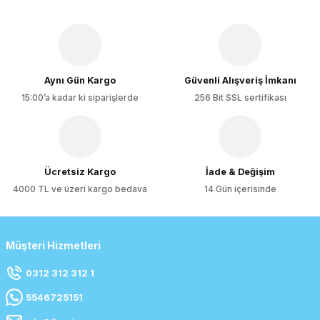
Aynı Gün Kargo
Güvenli Alışveriş İmkanı
15:00’a kadar ki siparişlerde
256 Bit SSL sertifikası
Ücretsiz Kargo
İade & Değişim
4000 TL ve üzeri kargo bedava
14 Gün içerisinde
Müşteri Hizmetleri
0312 312 312 1
5546725151