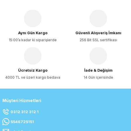
Aynı Gün Kargo
Güvenli Alışveriş İmkanı
15:00’a kadar ki siparişlerde
256 Bit SSL sertifikası
Ücretsiz Kargo
İade & Değişim
4000 TL ve üzeri kargo bedava
14 Gün içerisinde
Müşteri Hizmetleri
0312 312 312 1
5546725151