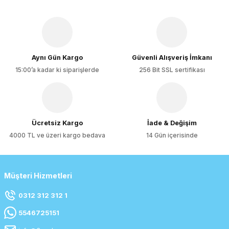
Aynı Gün Kargo
Güvenli Alışveriş İmkanı
15:00’a kadar ki siparişlerde
256 Bit SSL sertifikası
Ücretsiz Kargo
İade & Değişim
4000 TL ve üzeri kargo bedava
14 Gün içerisinde
Müşteri Hizmetleri
0312 312 312 1
5546725151