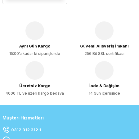
Aynı Gün Kargo
Güvenli Alışveriş İmkanı
15:00’a kadar ki siparişlerde
256 Bit SSL sertifikası
Ücretsiz Kargo
İade & Değişim
4000 TL ve üzeri kargo bedava
14 Gün içerisinde
Müşteri Hizmetleri
0312 312 312 1