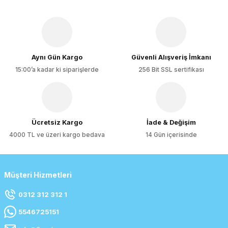
Aynı Gün Kargo
Güvenli Alışveriş İmkanı
15:00’a kadar ki siparişlerde
256 Bit SSL sertifikası
Ücretsiz Kargo
İade & Değişim
4000 TL ve üzeri kargo bedava
14 Gün içerisinde
Müşteri Hizmetleri
0312 312 312 1
5546725151