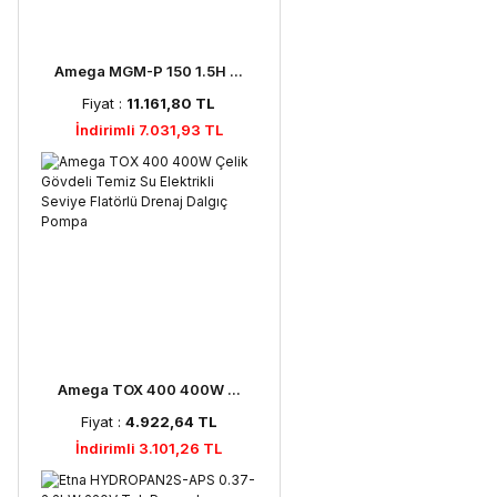
Amega MGM-P 150 1.5H ...
Fiyat :
11.161,80 TL
İndirimli 7.031,93 TL
Amega TOX 400 400W ...
Fiyat :
4.922,64 TL
İndirimli 3.101,26 TL