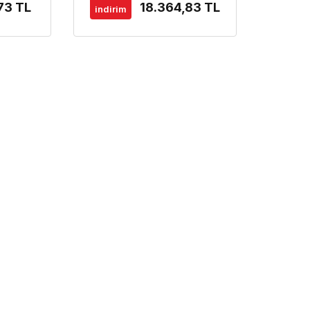
73 TL
18.364,83 TL
indirim