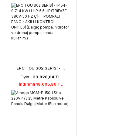
EPC TOU S02 SERİSİ - ...
Fiyat :
33.828,84 TL
İndirimli 18.605,86 TL