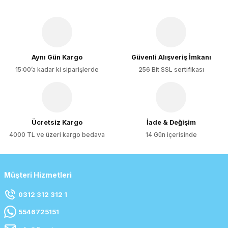
Aynı Gün Kargo
Güvenli Alışveriş İmkanı
15:00’a kadar ki siparişlerde
256 Bit SSL sertifikası
Ücretsiz Kargo
İade & Değişim
4000 TL ve üzeri kargo bedava
14 Gün içerisinde
Müşteri Hizmetleri
0312 312 312 1
5546725151