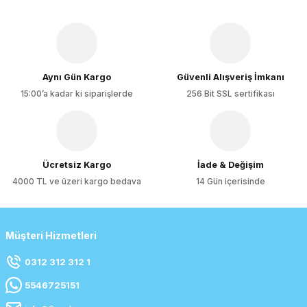
Aynı Gün Kargo
Güvenli Alışveriş İmkanı
15:00’a kadar ki siparişlerde
256 Bit SSL sertifikası
Ücretsiz Kargo
İade & Değişim
4000 TL ve üzeri kargo bedava
14 Gün içerisinde
Müşteri Hizmetleri
0312 312 312 1
5546725151