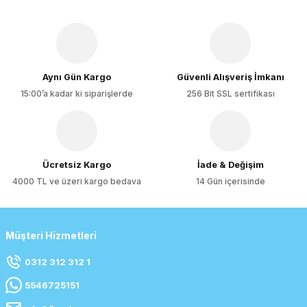
Aynı Gün Kargo
Güvenli Alışveriş İmkanı
15:00’a kadar ki siparişlerde
256 Bit SSL sertifikası
Ücretsiz Kargo
İade & Değişim
4000 TL ve üzeri kargo bedava
14 Gün içerisinde
Müşteri Hizmetleri
0312 312 312 1
5546725151