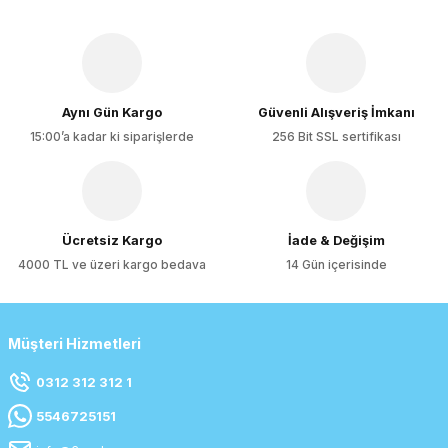
Aynı Gün Kargo
Güvenli Alışveriş İmkanı
15:00’a kadar ki siparişlerde
256 Bit SSL sertifikası
Ücretsiz Kargo
İade & Değişim
4000 TL ve üzeri kargo bedava
14 Gün içerisinde
Müşteri Hizmetleri
0312 312 312 1
5546725151