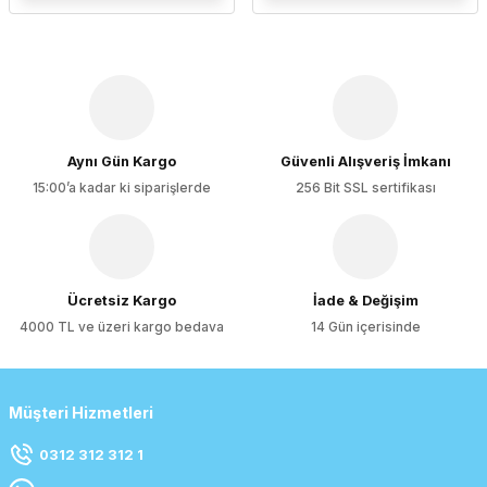
Aynı Gün Kargo
Güvenli Alışveriş İmkanı
15:00’a kadar ki siparişlerde
256 Bit SSL sertifikası
Ücretsiz Kargo
İade & Değişim
4000 TL ve üzeri kargo bedava
14 Gün içerisinde
Müşteri Hizmetleri
0312 312 312 1