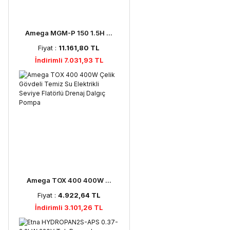
Amega MGM-P 150 1.5H ...
Fiyat :
11.161,80 TL
İndirimli 7.031,93 TL
Amega TOX 400 400W ...
Fiyat :
4.922,64 TL
İndirimli 3.101,26 TL