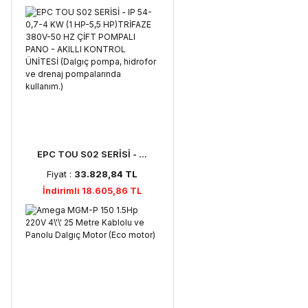
EPC TOU S02 SERİSİ - ...
Fiyat :
33.828,84 TL
İndirimli 18.605,86 TL