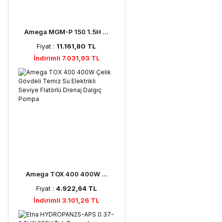
Amega MGM-P 150 1.5H ...
Fiyat :
11.161,80 TL
İndirimli 7.031,93 TL
Amega TOX 400 400W ...
Fiyat :
4.922,64 TL
İndirimli 3.101,26 TL