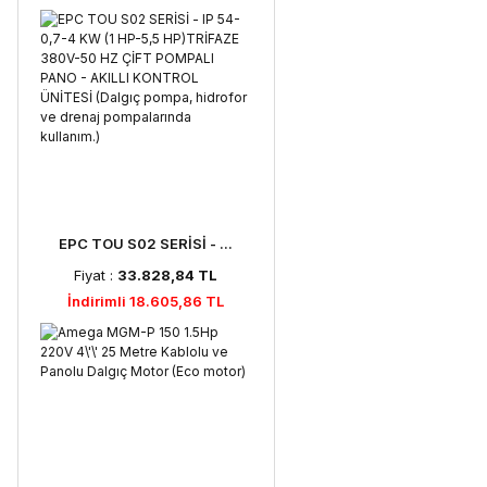
EPC TOU S02 SERİSİ - ...
Fiyat :
33.828,84 TL
İndirimli 18.605,86 TL