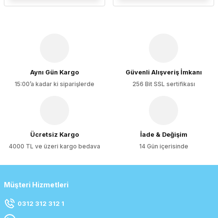
Aynı Gün Kargo
Güvenli Alışveriş İmkanı
15:00’a kadar ki siparişlerde
256 Bit SSL sertifikası
Ücretsiz Kargo
İade & Değişim
4000 TL ve üzeri kargo bedava
14 Gün içerisinde
Müşteri Hizmetleri
0312 312 312 1