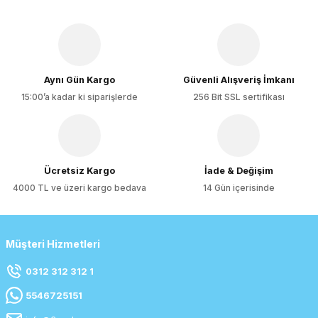
Aynı Gün Kargo
Güvenli Alışveriş İmkanı
15:00’a kadar ki siparişlerde
256 Bit SSL sertifikası
Ücretsiz Kargo
İade & Değişim
4000 TL ve üzeri kargo bedava
14 Gün içerisinde
Müşteri Hizmetleri
0312 312 312 1
5546725151