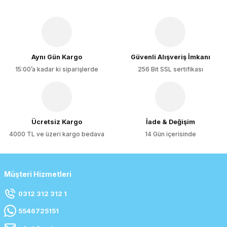
Aynı Gün Kargo
Güvenli Alışveriş İmkanı
15:00’a kadar ki siparişlerde
256 Bit SSL sertifikası
Ücretsiz Kargo
İade & Değişim
4000 TL ve üzeri kargo bedava
14 Gün içerisinde
Müşteri Hizmetleri
0312 312 312 1
5546725151