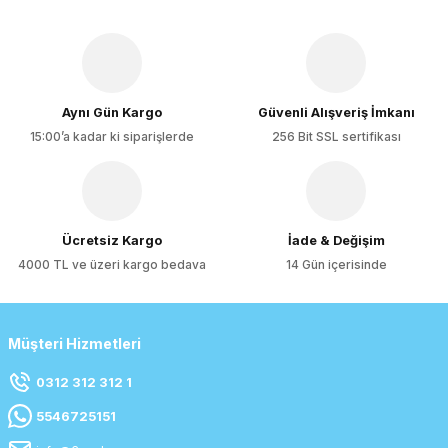
Aynı Gün Kargo
Güvenli Alışveriş İmkanı
15:00’a kadar ki siparişlerde
256 Bit SSL sertifikası
Ücretsiz Kargo
İade & Değişim
4000 TL ve üzeri kargo bedava
14 Gün içerisinde
Müşteri Hizmetleri
0312 312 312 1
5546725151