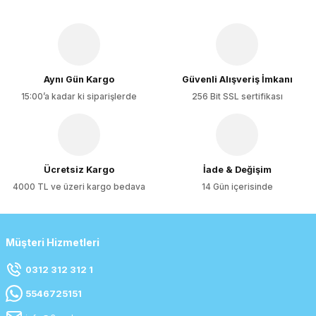
Aynı Gün Kargo
Güvenli Alışveriş İmkanı
15:00’a kadar ki siparişlerde
256 Bit SSL sertifikası
Ücretsiz Kargo
İade & Değişim
4000 TL ve üzeri kargo bedava
14 Gün içerisinde
Müşteri Hizmetleri
0312 312 312 1
5546725151