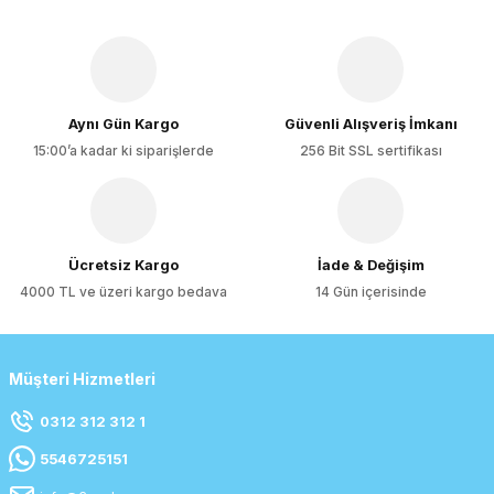
Aynı Gün Kargo
Güvenli Alışveriş İmkanı
15:00’a kadar ki siparişlerde
256 Bit SSL sertifikası
Ücretsiz Kargo
İade & Değişim
4000 TL ve üzeri kargo bedava
14 Gün içerisinde
Müşteri Hizmetleri
0312 312 312 1
5546725151