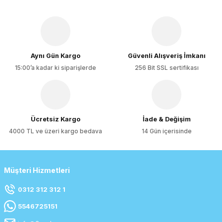
Aynı Gün Kargo
Güvenli Alışveriş İmkanı
15:00’a kadar ki siparişlerde
256 Bit SSL sertifikası
Ücretsiz Kargo
İade & Değişim
4000 TL ve üzeri kargo bedava
14 Gün içerisinde
Müşteri Hizmetleri
0312 312 312 1
5546725151