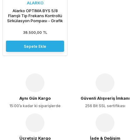
ALARKO
Alarko OPTIMA BYS 5/8
Flanşlı Tip Frekans Kontrollü
Sirkülasyon Pompası - Grafik
Ekran
38.500,00 TL
Sepete Ekle
Aynı Gün Kargo
Güvenli Alışveriş İmkanı
15:00’a kadar ki siparişlerde
256 Bit SSL sertifikası
Ücretsiz Kargo
İade & Değişim