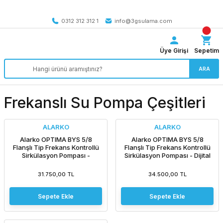
Tüm Türkiye’ye SEÇİLİ ÜRÜNLERDE 4000 TL VE ÜZERİ
kargo bedava
0312 312 312 1
info@3gsulama.com
Üye Girişi
Sepetim
ARA
Frekanslı Su Pompa Çeşitleri
ALARKO
ALARKO
Alarko OPTIMA BYS 5/8
Alarko OPTIMA BYS 5/8
Flanşlı Tip Frekans Kontrollü
Flanşlı Tip Frekans Kontrollü
Sirkülasyon Pompası -
Sirkülasyon Pompası - Dijital
Ekransız
Ekran
31.750,00 TL
34.500,00 TL
Sepete Ekle
Sepete Ekle