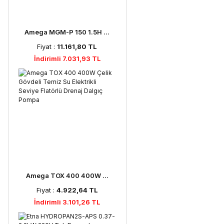
Amega MGM-P 150 1.5H ...
Fiyat :
11.161,80 TL
İndirimli 7.031,93 TL
Amega TOX 400 400W ...
Fiyat :
4.922,64 TL
İndirimli 3.101,26 TL