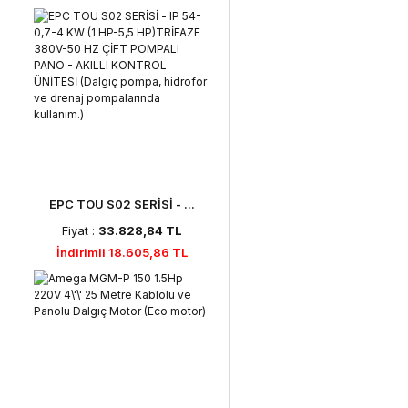
EPC TOU S02 SERİSİ - ...
Fiyat :
33.828,84 TL
İndirimli 18.605,86 TL