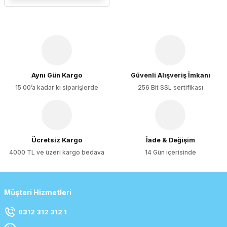
Aynı Gün Kargo
Güvenli Alışveriş İmkanı
15:00’a kadar ki siparişlerde
256 Bit SSL sertifikası
Ücretsiz Kargo
İade & Değişim
4000 TL ve üzeri kargo bedava
14 Gün içerisinde
Müşteri Hizmetleri
0312 312 312 1