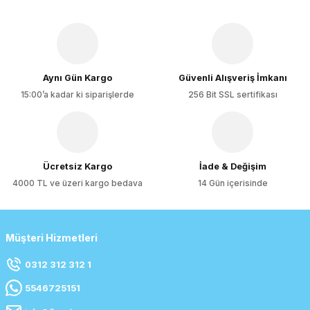
Aynı Gün Kargo
Güvenli Alışveriş İmkanı
15:00’a kadar ki siparişlerde
256 Bit SSL sertifikası
Ücretsiz Kargo
İade & Değişim
4000 TL ve üzeri kargo bedava
14 Gün içerisinde
Müşteri Hizmetleri
0312 312 312 1
5546725151