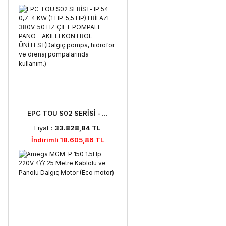
EPC TOU S02 SERİSİ - ...
Fiyat :
33.828,84 TL
İndirimli 18.605,86 TL