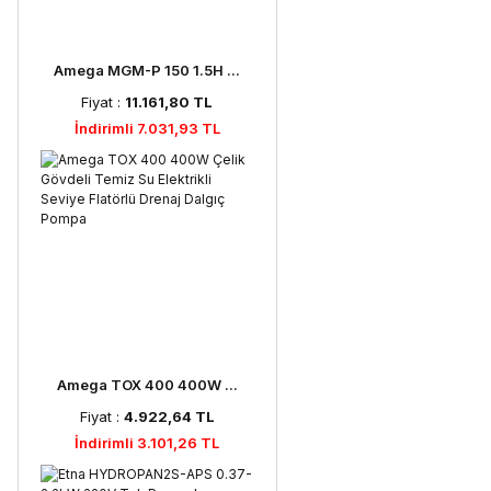
Amega MGM-P 150 1.5H ...
Fiyat :
11.161,80 TL
İndirimli 7.031,93 TL
Amega TOX 400 400W ...
Fiyat :
4.922,64 TL
İndirimli 3.101,26 TL