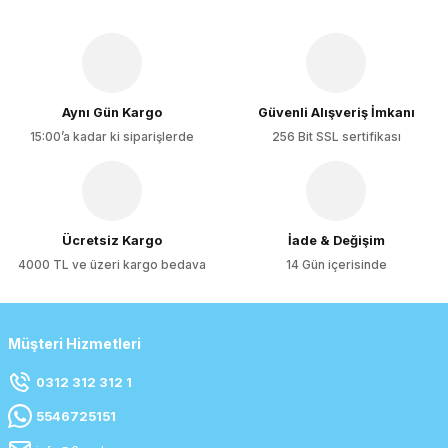
Aynı Gün Kargo
Güvenli Alışveriş İmkanı
15:00’a kadar ki siparişlerde
256 Bit SSL sertifikası
Ücretsiz Kargo
İade & Değişim
4000 TL ve üzeri kargo bedava
14 Gün içerisinde
Müşteri Hizmetleri
0312 312 312 1
5546725151