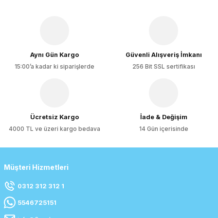
Aynı Gün Kargo
Güvenli Alışveriş İmkanı
15:00’a kadar ki siparişlerde
256 Bit SSL sertifikası
Ücretsiz Kargo
İade & Değişim
4000 TL ve üzeri kargo bedava
14 Gün içerisinde
Müşteri Hizmetleri
0312 312 312 1
5546725151