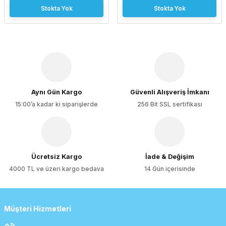
Stokta Yok
Stokta Yok
Aynı Gün Kargo
Güvenli Alışveriş İmkanı
15:00’a kadar ki siparişlerde
256 Bit SSL sertifikası
Ücretsiz Kargo
İade & Değişim
4000 TL ve üzeri kargo bedava
14 Gün içerisinde
Müşteri Hizmetleri