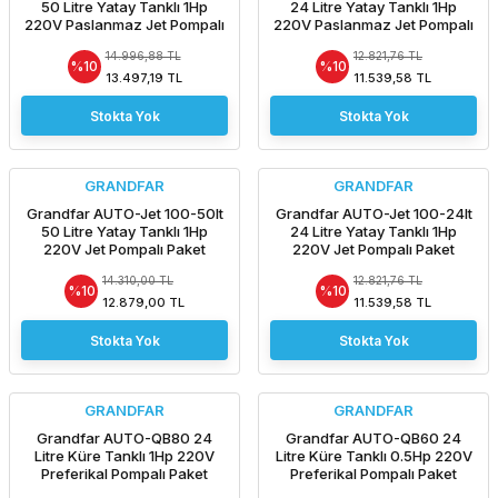
50 Litre Yatay Tanklı 1Hp
24 Litre Yatay Tanklı 1Hp
220V Paslanmaz Jet Pompalı
220V Paslanmaz Jet Pompalı
Paket Hidrofor
Paket Hidrofor
14.996,88 TL
12.821,76 TL
%10
%10
13.497,19 TL
11.539,58 TL
Stokta Yok
Stokta Yok
GRANDFAR
GRANDFAR
Grandfar AUTO-Jet 100-50lt
Grandfar AUTO-Jet 100-24lt
50 Litre Yatay Tanklı 1Hp
24 Litre Yatay Tanklı 1Hp
220V Jet Pompalı Paket
220V Jet Pompalı Paket
Hidrofor
Hidrofor
14.310,00 TL
12.821,76 TL
%10
%10
12.879,00 TL
11.539,58 TL
Stokta Yok
Stokta Yok
GRANDFAR
GRANDFAR
Grandfar AUTO-QB80 24
Grandfar AUTO-QB60 24
Litre Küre Tanklı 1Hp 220V
Litre Küre Tanklı 0.5Hp 220V
Preferikal Pompalı Paket
Preferikal Pompalı Paket
Hidrofor
Hidrofor