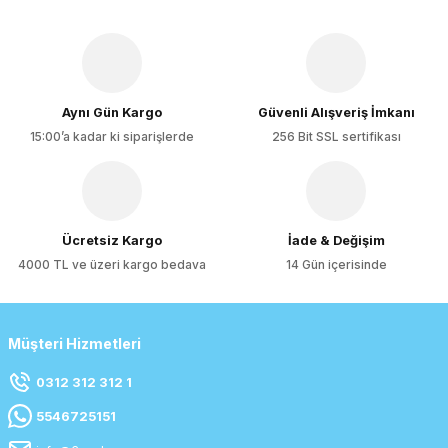
Aynı Gün Kargo
Güvenli Alışveriş İmkanı
15:00’a kadar ki siparişlerde
256 Bit SSL sertifikası
Ücretsiz Kargo
İade & Değişim
4000 TL ve üzeri kargo bedava
14 Gün içerisinde
Müşteri Hizmetleri
0312 312 312 1
5546725151