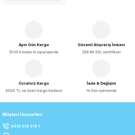
Aynı Gün Kargo
Güvenli Alışveriş İmkanı
15:00’a kadar ki siparişlerde
256 Bit SSL sertifikası
Ücretsiz Kargo
İade & Değişim
4000 TL ve üzeri kargo bedava
14 Gün içerisinde
Müşteri Hizmetleri
0312 312 312 1