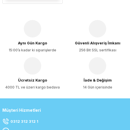
Aynı Gün Kargo
Güvenli Alışveriş İmkanı
15:00’a kadar ki siparişlerde
256 Bit SSL sertifikası
Ücretsiz Kargo
İade & Değişim
4000 TL ve üzeri kargo bedava
14 Gün içerisinde
Müşteri Hizmetleri
0312 312 312 1